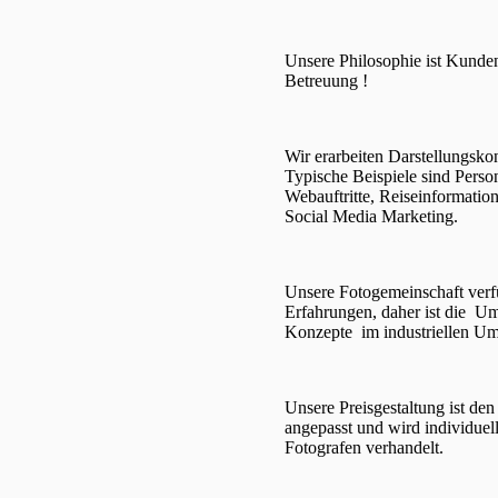
Unsere Philosophie ist Kunde
Betreuung !
Wir erarbeiten Darstellungsko
Typische Beispiele sind Person
Webauftritte, Reiseinformatio
Social Media Marketing.
Unsere Fotogemeinschaft verfü
Erfahrungen, daher ist die 
Konzepte im industriellen Um
Unsere Preisgestaltung ist de
angepasst und wird individuel
Fotografen verhandelt.